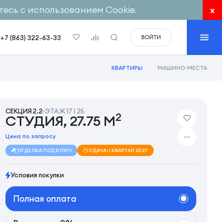
есь с использованием Cookie.
x
+7 (863) 322-63-33
ВОЙТИ
КВАРТИРЫ
МАШИНО-МЕСТА
СЕКЦИЯ 2.2
ЭТАЖ 17 | 25
2
СТУДИЯ, 27.75 М
Цена по запросу
ОТДЕЛКА ПОД КЛЮЧ
СДАЧА: I КВАРТАЛ 2027
Условия покупки
Полная оплата