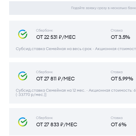
Подайте заявку сразу в несколько банк
Сбербанк
Ставка
ОТ 22 531 ₽/МЕС
ОТ 3.5%
Субсид.ставка Семейная на весь срок ~ Акционная стоимость
Сбербанк
Ставка
ОТ 27 811 ₽/МЕС
ОТ 5.99%
Субсид.ставка Семейная на 12 мес. ~ Акционная стоимость: 6
(~33770 р/мес.)]
Сбербанк
Ставка
ОТ 27 833 ₽/МЕС
ОТ 6%