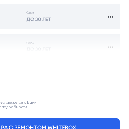
Срок
ДО 30 ЛЕТ
Срок
ДО 30 ЛЕТ
: 6 415 800, процент повышения: 15.6%
Срок
ДО 30 ЛЕТ
ер свяжется с Вами
т подробности
Срок
РА С РЕМОНТОМ WHITEBOX
ДО 30 ЛЕТ