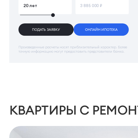
ПОДАТЬ ЗАЯВКУ
ОНЛАЙН ИПОТЕКА
Произведенные расчеты носят приблизительный характер. Более
точную информацию могут предоставить представители банка.
КВАРТИРЫ
С РЕМО