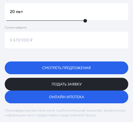
Сумма кредита
СМОТРЕТЬ ПРЕДЛОЖЕНИЯ
ПОДАТЬ ЗАЯВКУ
ОНЛАЙН ИПОТЕКА
Произведенные расчеты носят приблизительный характер. Более точную
информацию могут предоставить представители банка.