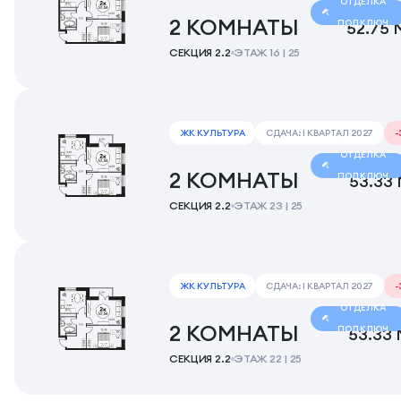
ОТДЕЛКА
2 КОМНАТЫ
ПОД КЛЮЧ
52.75 
СЕКЦИЯ 2.2
ЭТАЖ 16 | 25
ЖК КУЛЬТУРА
СДАЧА: I КВАРТАЛ 2027
ОТДЕЛКА
2 КОМНАТЫ
ПОД КЛЮЧ
53.33
СЕКЦИЯ 2.2
ЭТАЖ 23 | 25
ЖК КУЛЬТУРА
СДАЧА: I КВАРТАЛ 2027
ОТДЕЛКА
2 КОМНАТЫ
ПОД КЛЮЧ
53.33 
СЕКЦИЯ 2.2
ЭТАЖ 22 | 25