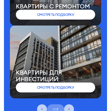
КВАРТИРЫ C РЕМОНТОМ
СМОТРЕТЬ ПОДБОРКУ
КВАРТИРЫ ДЛЯ
ИНВЕСТИЦИЙ
СМОТРЕТЬ ПОДБОРКУ
1 | 3