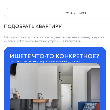
СМОТРЕТЬ ВСЕ
ПОДОБРАТЬ КВАРТИРУ
Стоимость квартиры можете узнать у нашего менеджера по
кнопке забронировать на странице квартиры
ИЩЕТЕ ЧТО-ТО КОНКРЕТНОЕ?
Посмотрите квартиры из наших подборок