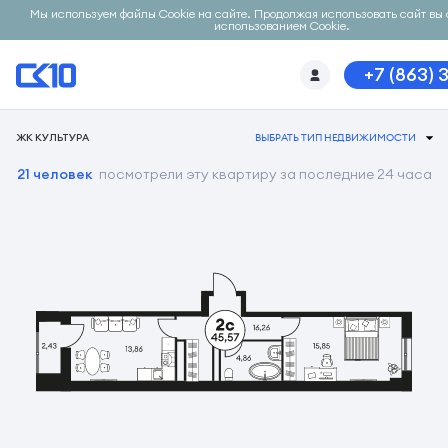
Мы используем файлы Cookie на сайте. Продолжая использовать сайт вы 
использованием Cookie.
+7 (863) 
ЖК КУЛЬТУРА
ВЫБРАТЬ ТИП НЕДВИЖИМОСТИ
21 человек
посмотрели эту квартиру за последние 24 часа