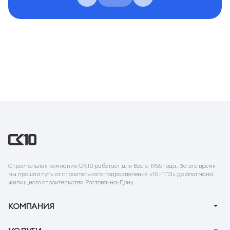
Строительная компания СК10 работает для Вас с 1955 года. За это время
мы прошли путь от строительного подразделения «10-ГПЗ» до флагмана
жилищного строительства Ростова-на-Дону
КОМПАНИЯ
О компании