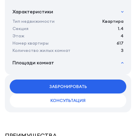
Характеристики
Тип недвижимости
Квартира
Секция
1.4
Этаж
4
Номер квартиры
617
Количество жилых комнат
3
Площади комнат
2
Общая площадь
79.22 м
2
Жилая площадь
76.61 м
2
ЗАБРОНИРОВАТЬ
Площадь кухни
0.00 м
2
Площадь комнат
// м
КОНСУЛЬТАЦИЯ
ПРЕИМУЩЕСТВА