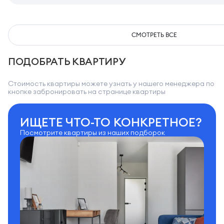
СМОТРЕТЬ ВСЕ
ПОДОБРАТЬ КВАРТИРУ
Стоимость квартиры можете узнать у нашего менеджера по
кнопке забронировать на странице квартиры
ИЩЕТЕ ЧТО-ТО КОНКРЕТНОЕ?
Посмотрите квартиры из наших подборок