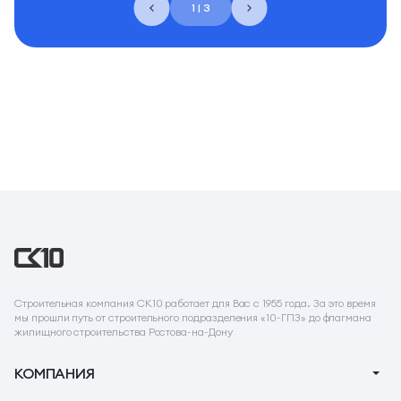
1 | 3
Строительная компания СК10 работает для Вас с 1955 года. За это время
мы прошли путь от строительного подразделения «10-ГПЗ» до флагмана
жилищного строительства Ростова-на-Дону
КОМПАНИЯ