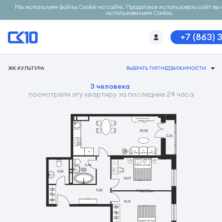
Мы используем файлы Cookie на сайте. Продолжая использовать сайт вы 
использованием Cookie.
+7 (863) 
ЖК КУЛЬТУРА
ВЫБРАТЬ ТИП НЕДВИЖИМОСТИ
3 человека
посмотрели эту квартиру за последние 24 часа