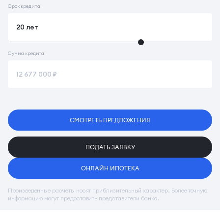
Срок кредита
Сумма кредита
СМОТРЕТЬ ПРЕДЛОЖЕНИЯ
ПОДАТЬ ЗАЯВКУ
ОНЛАЙН ИПОТЕКА
Произведенные расчеты носят приблизительный характер. Более точную
информацию могут предоставить представители банка.