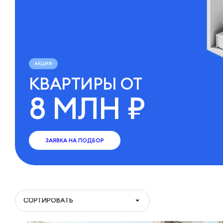
АКЦИЯ!
КВАРТИРЫ ОТ
8 МЛН ₽
ЗАЯВКА НА ПОДБОР
СОРТИРОВАТЬ