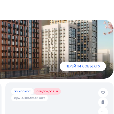
ПЕРЕЙТИ К ОБЪЕКТУ
ЖК КОСМОС
СКИДКА ДО 31%
СДАЧА: II КВАРТАЛ 2026