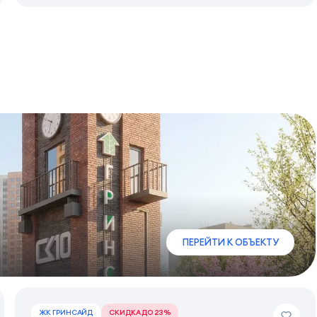
ПЕРЕЙТИ К ОБЪЕКТУ
ЖК ГРИНСАЙД
СКИДКА ДО 23%