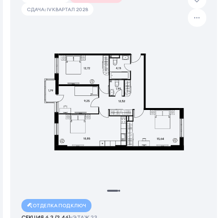
СДАЧА: IV КВАРТАЛ 2028
ОТДЕЛКА ПОД КЛЮЧ
СЕКЦИЯ 6.2 (2.46)
ЭТАЖ 23