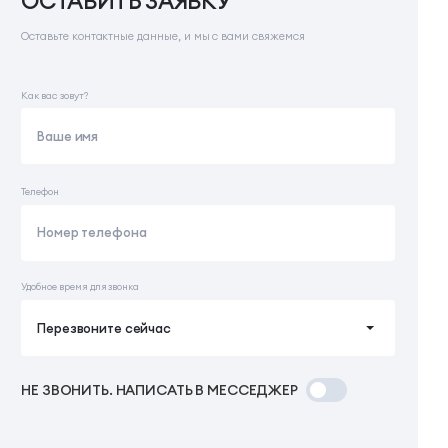
ОСТАВИТЬ ЗАЯВКУ
Оставьте контактные данные, и мы с вами свяжемся
Как вас зовут?
Телефон
Удобное время для звонка
Перезвоните сейчас
НЕ ЗВОНИТЬ. НАПИСАТЬ В МЕССЕДЖЕР