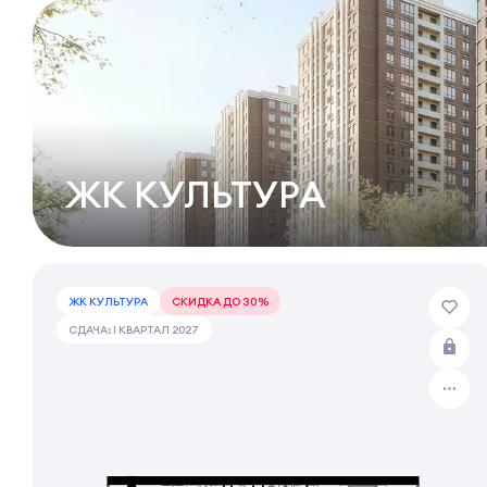
ЖК КУЛЬТУРА
ЖК КУЛЬТУРА
СКИДКА ДО 30%
СДАЧА: I КВАРТАЛ 2027