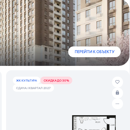
ПЕРЕЙТИ К ОБЪЕКТУ
ЖК КУЛЬТУРА
СКИДКА ДО 30%
СДАЧА: I КВАРТАЛ 2027