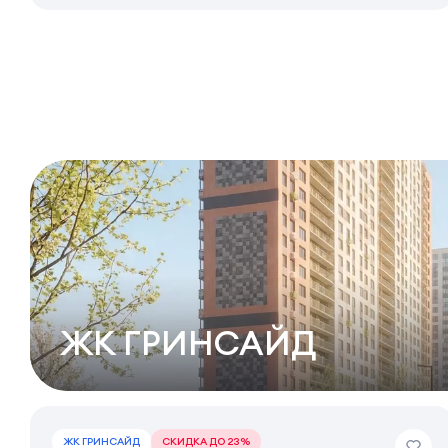
ЖК ГРИНСАЙД
ЖК ГРИНСАЙД
СКИДКА ДО 23%