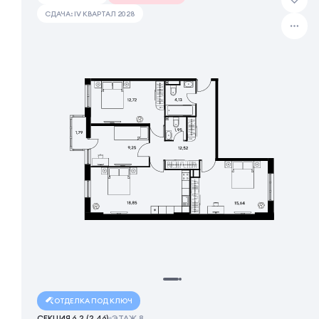
СДАЧА: IV КВАРТАЛ 2028
ОТДЕЛКА ПОД КЛЮЧ
СЕКЦИЯ 6.2 (2.46)
ЭТАЖ 8