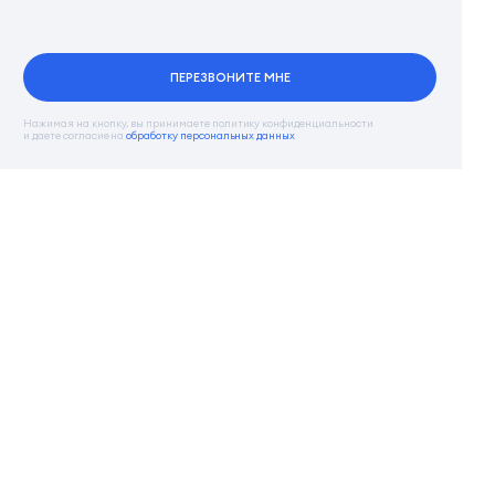
ПЕРЕЗВОНИТЕ МНЕ
Нажимая на кнопку, вы принимаете политику конфиденциальности
и даете согласие на
обработку персональных данных