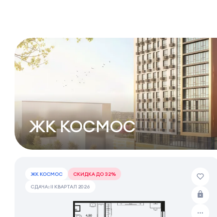
ЖК КОСМОС
ЖК КОСМОС
СКИДКА ДО 32%
СДАЧА: II КВАРТАЛ 2026